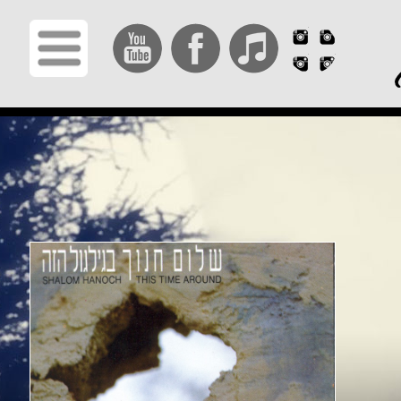
תפריט