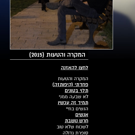
המקרה והטעות (2015)
לחצו להאזנה
המקרה והטעות
פחדתי (היפותזה)
תלוי בטונים
לא שבעה ממני
תמיד זה עכשיו
הנשים בחיי
אנשים
חרש נושבת
לשכוח שלא טוב
סופרת גדולה