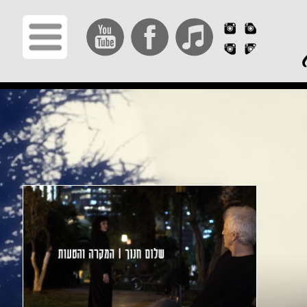
תפריט